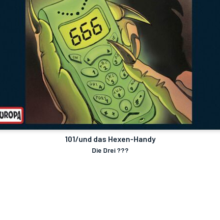
101/und das Hexen-Handy
Die Drei ???