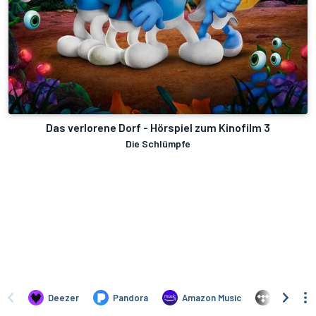
Das verlorene Dorf - Hörspiel zum Kinofilm 3
Die Schlümpfe
Deezer
Pandora
Amazon Music
TIDAL