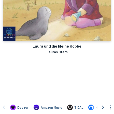
Laura und die kleine Robbe
Lauras Stern
Deezer
Amazon Music
TIDAL
Napster