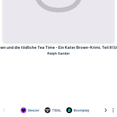
wn und die tödliche Tea Time - Ein Kater Brown-Krimi, Teil 8 (
Ralph Sander
Deezer
TIDAL
Boomplay