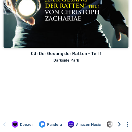
03: Der Gesang der Ratten - Teil 1
Darkside Park
Deezer
Pandora
Amazon Music
TIDAL