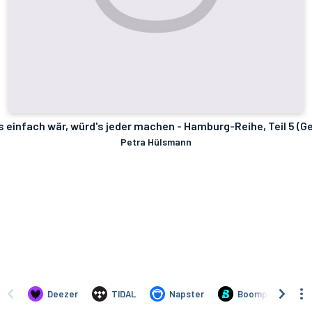
 einfach wär, würd's jeder machen - Hamburg-Reihe, Teil 5 (G
Petra Hülsmann
Deezer
TIDAL
Napster
Boomplay