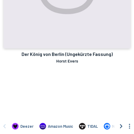
Der König von Berlin (Ungekürzte Fassung)
Horst Evers
Deezer
Amazon Music
TIDAL
Napster