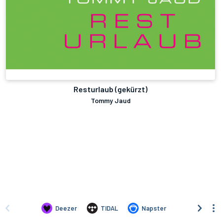
Resturlaub (gekürzt)
Tommy Jaud
Deezer
TIDAL
Napster