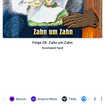
Folge 29: Zahn um Zahn
Scotland Yard
Deezer
Amazon Music
TIDAL
Napster