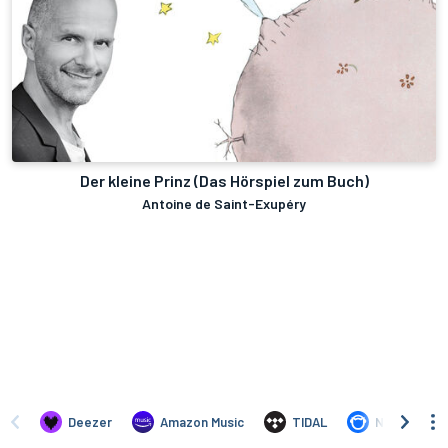
Der kleine Prinz (Das Hörspiel zum Buch)
Antoine de Saint-Exupéry
Deezer
Amazon Music
TIDAL
Napster