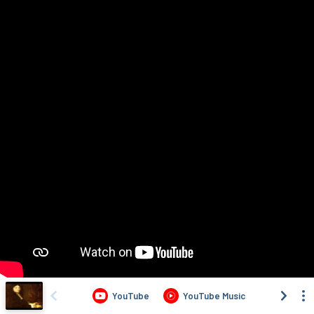
YouTube
YouTube Music