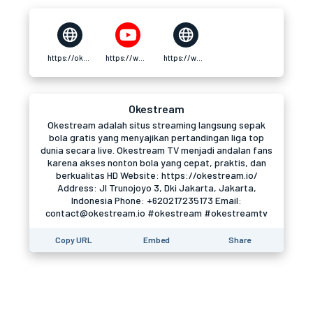
https://okestream.io/
https://www.youtube.com/@okestreamzz1
https://www.pinterest.com/okestreamzz1/
Okestream
Okestream adalah situs streaming langsung sepak
bola gratis yang menyajikan pertandingan liga top
dunia secara live. Okestream TV menjadi andalan fans
karena akses nonton bola yang cepat, praktis, dan
berkualitas HD Website: https://okestream.io/
Address: Jl Trunojoyo 3, Dki Jakarta, Jakarta,
Indonesia Phone: +620217235173 Email:
contact@okestream.io #okestream #okestreamtv
Copy URL
Embed
Share