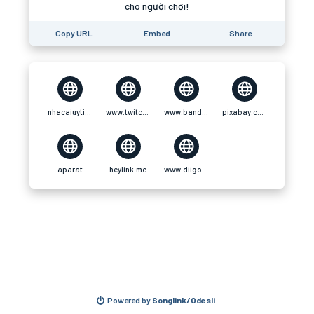
cho người chơi!
Copy URL
Embed
Share
nhacaiuytingo
www.twitch.tv
www.band.us
pixabay.com
aparat
heylink.me
www.diigo.com
Powered by
Songlink/Odesli