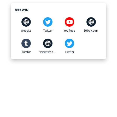
555WIN
Website
Twitter
YouTube
500px.com
Tumblr
www.twitch.tv
Twitter