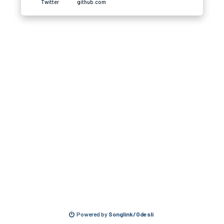
Twitter
github.com
Powered by
Songlink/Odesli