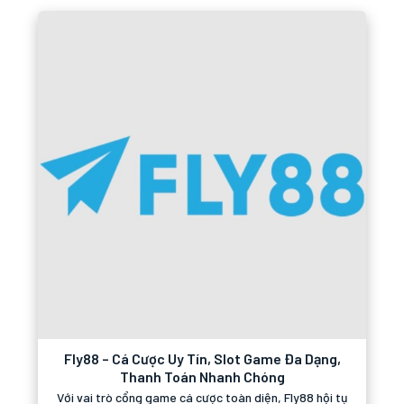
Fly88 – Cá Cược Uy Tín, Slot Game Đa Dạng,
Thanh Toán Nhanh Chóng
Với vai trò cổng game cá cược toàn diện, Fly88 hội tụ