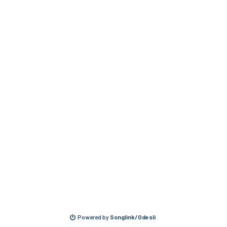
Powered by
Songlink/Odesli