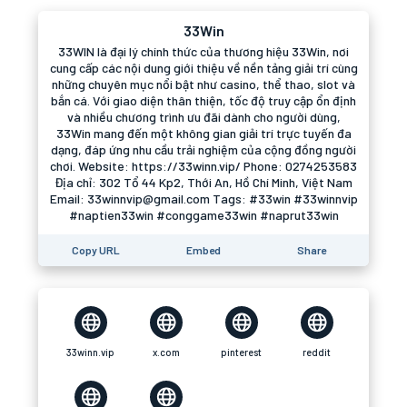
33Win
33WIN là đại lý chính thức của thương hiệu 33Win, nơi
cung cấp các nội dung giới thiệu về nền tảng giải trí cùng
những chuyên mục nổi bật như casino, thể thao, slot và
bắn cá. Với giao diện thân thiện, tốc độ truy cập ổn định
và nhiều chương trình ưu đãi dành cho người dùng,
33Win mang đến một không gian giải trí trực tuyến đa
dạng, đáp ứng nhu cầu trải nghiệm của cộng đồng người
chơi. Website: https://33winn.vip/ Phone: 0274253583
Địa chỉ: 302 Tổ 44 Kp2, Thới An, Hồ Chí Minh, Việt Nam
Email: 33winnvip@gmail.com Tags: #33win #33winnvip
#naptien33win #conggame33win #naprut33win
Copy URL
Embed
Share
33winn.vip
x.com
pinterest
reddit