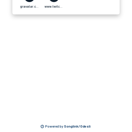
gravatar.com
www.twitch.tv
Powered by
Songlink/Odesli