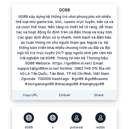
GO88
GO88 xây dựng hệ thống trò chơi phong phú với nhiều
thể loại như game bài, slot, casino trực tuyến, bắn cá và
cá cược thể thao. Nền tảng có thiết kế rõ ràng, dễ thao
tác và hoạt động ổn định trên cả điện thoại và máy tính.
Các giao dịch được xử lý nhanh, minh bạch và đảm bảo
an toàn thông tin cho người tham gia. Ngoài ra, hệ
thống luôn triển khai nhiều chương trình ưu đãi và đội
ngũ hỗ trợ trực tuyến 24/7 giúp người chơi yên tâm khi
trải nghiệm tại GO88. Thông tin liên hệ Thương hiệu:
GO88 Website: https://go88vn.in.net/ Email:
support@go88vn.in.net Hotline: 0962 748 315 Địa chỉ:
40 Lê Tấn Quốc, Tân Bình, TP Hồ Chí Minh, Việt Nam
Zipcode: 700000 Hashtags: #go88 #go88casino
#slotgamego88 #nhacaigo88 #dangkygo88
Copy URL
Embed
Share
GO88
x
pinterest
reddit