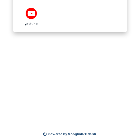
youtube
Powered by
Songlink/Odesli