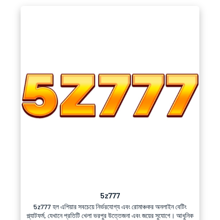
5z777
5z777 হল এশিয়ার সবচেয়ে নির্ভরযোগ্য এবং রোমাঞ্চকর অনলাইন বেটিং
প্ল্যাটফর্ম, যেখানে প্রতিটি খেলা ভরপুর উত্তেজনা এবং জয়ের সুযোগে। আধুনিক