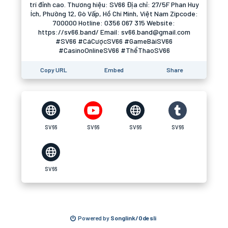
trí đỉnh cao. Thương hiệu: SV66 Địa chỉ: 27/5F Phan Huy
Ích, Phường 12, Gò Vấp, Hồ Chí Minh, Việt Nam Zipcode:
700000 Hotline: 0356 067 315 Website:
https://sv66.band/ Email: sv66.band@gmail.com
#SV66 #CáCượcSV66 #GameBàiSV66
#CasinoOnlineSV66 #ThểThaoSV66
Copy URL
Embed
Share
SV66
SV66
SV66
SV66
SV66
Powered by
Songlink/Odesli