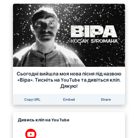
Сьогодні вийшла моя нова пісня під назвою
«Віра». Тисніть на YouTube та дивіться кліп.
Дякую!
Copy URL
Embed
Share
Дивись кліп на YouTube