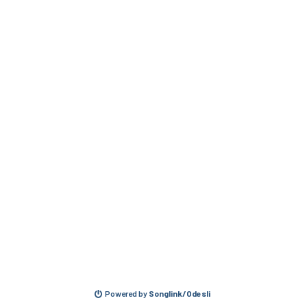
Powered by
Songlink/Odesli