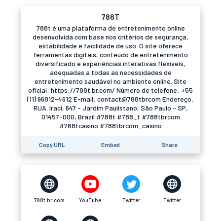
788T
788t é uma plataforma de entretenimento online
desenvolvida com base nos critérios de segurança,
estabilidade e facilidade de uso. O site oferece
ferramentas digitais, conteúdo de entretenimento
diversificado e experiências interativas flexíveis,
adequadas a todas as necessidades de
entretenimento saudável no ambiente online. Site
oficial: https://788t.br.com/ Número de telefone: +55
(11) 96812-4612 E-mail: contact@788tbrcom Endereço:
RUA. Iraci, 647 - Jardim Paulistano, São Paulo - SP,
01457-000, Brazil #788t #788_t #788tbrcom
#788tcasino #788tbrcom_casino
Copy URL
Embed
Share
788t.br.com
YouTube
Twitter
Twitter