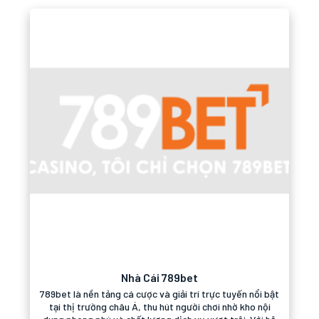
Nhà Cái 789bet
789bet là nền tảng cá cược và giải trí trực tuyến nổi bật
tại thị trường châu Á, thu hút người chơi nhờ kho nội