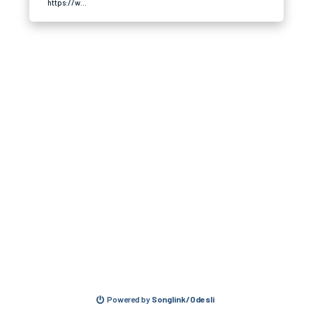
https://www.tripadvisor.com/
Powered by
Songlink/Odesli