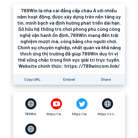
789Win là nhà cái đẳng cấp châu Á với nhiều
năm hoạt động, được xây dựng trên nền tảng uy
tín, minh bạch và định hướng phát triển dài hạn.
Sở hữu hệ thống trò chơi phong phú cùng công
nghệ vận hành ổn định, 789Win mang đến trải
nghiệm mượt mà, công bằng cho người chơi.
Chính sự chuyên nghiệp, nhất quán và khả năng
thích ứng thị trường đã giúp 789Win duy trì vị
thế vững chắc trong lĩnh vực giải trí trực tuyến.
Website chính thức: https://789wincom.link/
Copy URL
Embed
Share
789Win
https://www.youtube.com/
https://www.pinterest.com/
https://x.com/