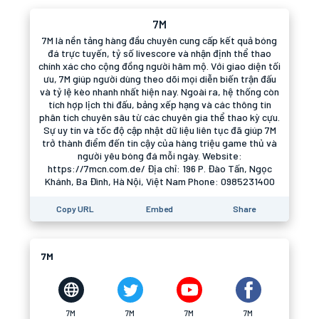
7M
7M là nền tảng hàng đầu chuyên cung cấp kết quả bóng
đá trực tuyến, tỷ số livescore và nhận định thể thao
chính xác cho cộng đồng người hâm mộ. Với giao diện tối
ưu, 7M giúp người dùng theo dõi mọi diễn biến trận đấu
và tỷ lệ kèo nhanh nhất hiện nay. Ngoài ra, hệ thống còn
tích hợp lịch thi đấu, bảng xếp hạng và các thông tin
phân tích chuyên sâu từ các chuyên gia thể thao kỳ cựu.
Sự uy tín và tốc độ cập nhật dữ liệu liên tục đã giúp 7M
trở thành điểm đến tin cậy của hàng triệu game thủ và
người yêu bóng đá mỗi ngày. Website:
https://7mcn.com.de/ Địa chỉ: 196 P. Đào Tấn, Ngọc
Khánh, Ba Đình, Hà Nội, Việt Nam Phone: 0985231400
Copy URL
Embed
Share
7M
7M
7M
7M
7M