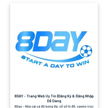
8DAY - Trang Web Uy Tín |Đăng Ký & Đăng Nhập
Dễ Dàng
8Day – Nhà cái cá độ bóng đá, xổ số lô đề, casino trực