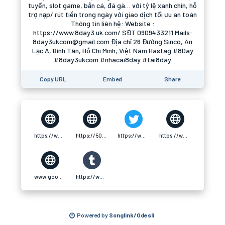
tuyến, slot game, bắn cá, đá gà… với tỷ lệ xanh chín, hỗ
trợ nạp/ rút tiền trong ngày với giao dịch tối ưu an toàn
Thông tin liên hệ: Website :
https://www.8day3.uk.com/ SĐT 0909433211 Mails:
8day3ukcom@gmail.com Địa chỉ 26 Đường Sinco, An
Lạc A, Bình Tân, Hồ Chí Minh, Việt Nam Hastag #8Day
#8day3ukcom #nhacai8day #tai8day
Copy URL
Embed
Share
https://www.8day3.uk.com/
https://500px.com/p/8day3ukcom
https://www.deviantart.com/8day3ukcom
https://www.quora.com/profile/8day3ukcom
www.goodrhttps://www.goodreads.com/8day3ukcomeads.com
https://www.tumblr.com/8day3ukcom
Powered by
Songlink/Odesli