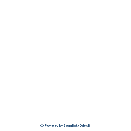
Powered by
Songlink/Odesli