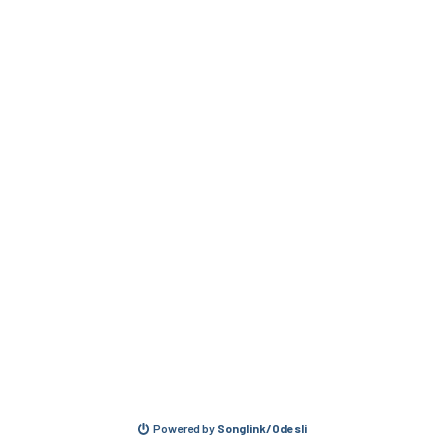
Powered by
Songlink/Odesli