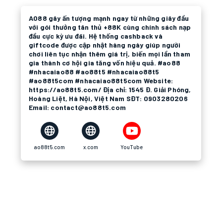
AO88 gây ấn tượng mạnh ngay từ những giây đầu
với gói thưởng tân thủ +88K cùng chính sách nạp
đầu cực kỳ ưu đãi. Hệ thống cashback và
giftcode được cập nhật hàng ngày giúp người
chơi liên tục nhận thêm giá trị, biến mọi lần tham
gia thành cơ hội gia tăng vốn hiệu quả. #ao88
#nhacaiao88 #ao88t5 #nhacaiao88t5
#ao88t5com #nhacaiao88t5com Website:
https://ao88t5.com/ Địa chỉ: 1545 Đ. Giải Phóng,
Hoàng Liệt, Hà Nội, Việt Nam SĐT: 0903280206
Email: contact@ao88t5.com
ao88t5.com
x.com
YouTube