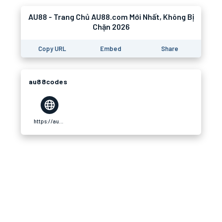
AU88 - Trang Chủ AU88.com Mới Nhất, Không Bị
Chặn 2026
Copy URL
Embed
Share
au88codes
https://au88.codes/