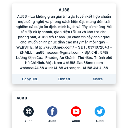
AU88
AU88 – Là không gian giải trí trực tuyến kết hợp chuẩn
mực công nghệ và phong cách hiện đại, mang đến trải
nghiệm cá cược ổn định, minh bạch và đầy cảm hứng. Với
tốc độ xử lý nhanh, giao diện tối ưu và kho trò chơi
phong phú, AU88 trở thành lựa chọn tin cậy cho người
chơi muốn chinh phục đỉnh cao may mắn mỗi ngày -
WEBSITE: http://au88.mex.com/ - SĐT: 0971872843 -
EMAILL : au88mexcom@gmail.com - ĐỊA CHỈ : 8/6B
Lương Định Của, Phường An Khánh, Thủ Đức, Thành phố
Hồ Chí Minh, Việt Nam #AU88 #au88mexcom
#nhacaiAU88 #linkAU88 #trangchuAU88 #AU_88
Copy URL
Embed
Share
AU88
AU88
AU88
AU88
AU88