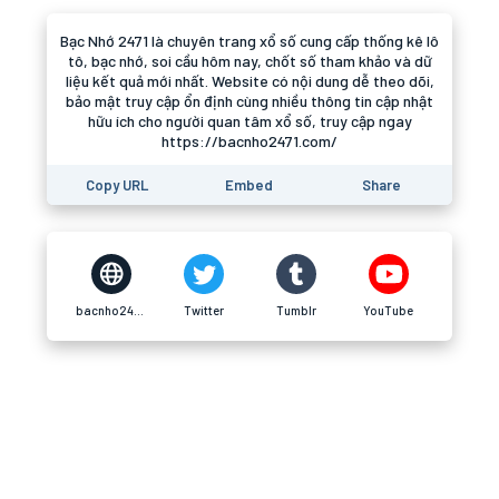
Bạc Nhớ 2471 là chuyên trang xổ số cung cấp thống kê lô
tô, bạc nhớ, soi cầu hôm nay, chốt số tham khảo và dữ
liệu kết quả mới nhất. Website có nội dung dễ theo dõi,
bảo mật truy cập ổn định cùng nhiều thông tin cập nhật
hữu ích cho người quan tâm xổ số, truy cập ngay
https://bacnho2471.com/
Copy URL
Embed
Share
bacnho2471.com
Twitter
Tumblr
YouTube