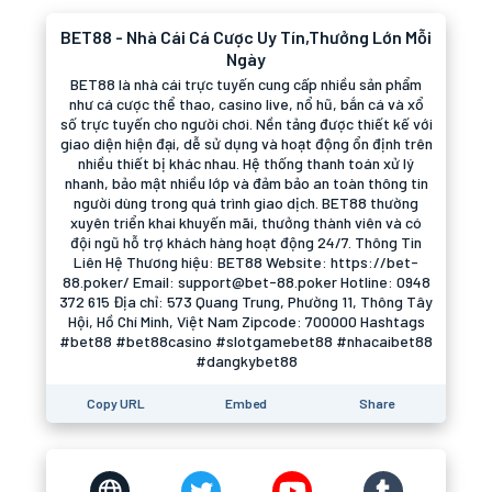
BET88 - Nhà Cái Cá Cược Uy Tín,Thưởng Lớn Mỗi
Ngày
BET88 là nhà cái trực tuyến cung cấp nhiều sản phẩm
như cá cược thể thao, casino live, nổ hũ, bắn cá và xổ
số trực tuyến cho người chơi. Nền tảng được thiết kế với
giao diện hiện đại, dễ sử dụng và hoạt động ổn định trên
nhiều thiết bị khác nhau. Hệ thống thanh toán xử lý
nhanh, bảo mật nhiều lớp và đảm bảo an toàn thông tin
người dùng trong quá trình giao dịch. BET88 thường
xuyên triển khai khuyến mãi, thưởng thành viên và có
đội ngũ hỗ trợ khách hàng hoạt động 24/7. Thông Tin
Liên Hệ Thương hiệu: BET88 Website: https://bet-
88.poker/ Email: support@bet-88.poker Hotline: 0948
372 615 Địa chỉ: 573 Quang Trung, Phường 11, Thông Tây
Hội, Hồ Chí Minh, Việt Nam Zipcode: 700000 Hashtags
#bet88 #bet88casino #slotgamebet88 #nhacaibet88
#dangkybet88
Copy URL
Embed
Share