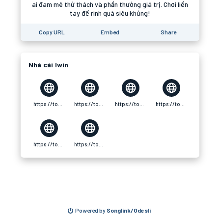
ai đam mê thử thách và phần thưởng giá trị. Chơi liền
tay để rinh quà siêu khủng!
Copy URL
Embed
Share
Nhà cái Iwin
https://topgamebaidoithuong.mx/top-5-game-bai-noi-tieng-tai-nha-cai-iwin/
https://topgamebaidoithuong.mx/cac-quy-tac-vang-khi-choi-tien-len-tai-iwin/
https://topgamebaidoithuong.mx/kinh-nghiem-danh-phom-tu-cao-thu-tren-iwin/
https://topgamebaidoithuong.mx/cach-dat-cuoc-hop-ly-khi-choi-xi-dach-tren-iwin/
https://topgamebaidoithuong.mx/chien-luoc-dat-cuoc-trong-baccarat-tai-iwin/
https://topgamebaidoithuong.mx/so-sanh-poker-truc-tuyen-va-truyen-thong-tai-iwin/
Powered by
Songlink/Odesli