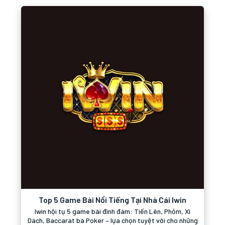
Top 5 Game Bài Nổi Tiếng Tại Nhà Cái Iwin
Iwin hội tụ 5 game bài đình đám: Tiến Lên, Phỏm, Xì
Dách, Baccarat bà Poker – lựa chọn tuyệt vời cho những