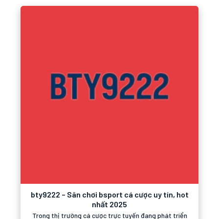
bty9222 – Sân chơi bsport cá cược uy tín, hot
nhất 2025
Trong thị trường cá cược trực tuyến đang phát triển