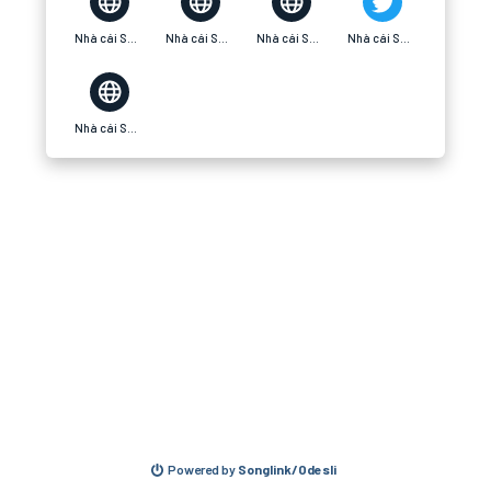
Nhà cái SC88
Nhà cái SC88
Nhà cái SC88
Nhà cái SC88
Nhà cái SC88
Powered by
Songlink/Odesli