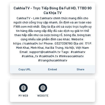
CakhiaTV - Trực Tiếp Bóng Đá Full HD, TTBD 90
Cà Khịa TV
CakhiaTV – Link Cakhiatv chính thức mang đến cho
người chơi cổng truy cập nhanh, ổn định và an toàn vào
F168.com mới nhất. Đây là địa chỉ cá cược trực tuyến uy
tín hàng đầu cung cấp đầy đủ các dịch vụ giải trí thể
thao hấp dẫn như cá cược bóng rổ, bóng đá, bóng bàn
cùng nhiều sản phẩm đỉnh cao khác. Website:
https://cakhia04.tv/ Phone: 0327336780 Địa chỉ: 171 P.
Minh Khai, Minh Khai, Hai Bà Trưng, Hà Nội, Việt Nam
Email: support@cakhia04.tv Tags: #cakhiatv
#cakhia_tv #cakhia04.tv #linkvaocakhiatv
#trangchucakhhiatv
Copy URL
Embed
Share
MY WEB
WEBSITE