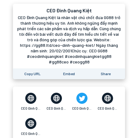
CEO Đinh Quang Kiệt
CEO Đinh Quang Kiệt là nhân vật chủ chốt đưa GG88 trở
thành thương hiệu uy tín. Anh không ngừng đẩy mạnh
phát triển các sản phẩm và dịch vụ hấp dẫn. Cùng chúng
tôi đến với bài viết dưới đây để tìm hiểu chi tiết về vai
trò và đóng góp của chiến lược gia. Website:
https://gg88.ltd/ceo-dinh-quang-kiet/ Ngày tháng
năm sinh: 20/02/2001Chức cụ: CEO GG88
#ceodinhquangkiet #ceodinhquangkietgg88
#gg88ceo #ceogg88
Copy URL
Embed
Share
CEO Đinh Quang Kiệt
CEO Đinh Quang Kiệt
CEO Đinh Quang Kiệt
CEO Đinh Quang Kiệt
CEO Đinh Quang Kiệt