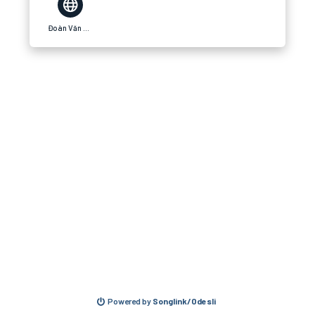
Đoàn Văn Vương Võ
Powered by
Songlink/Odesli