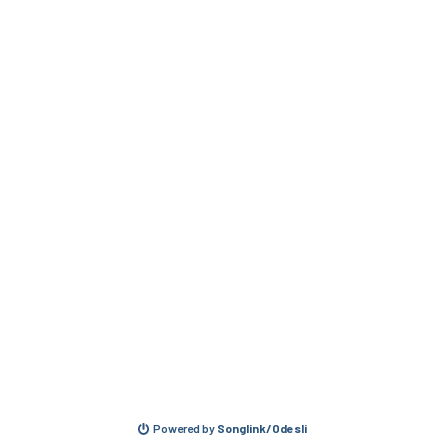
Powered by
Songlink/Odesli