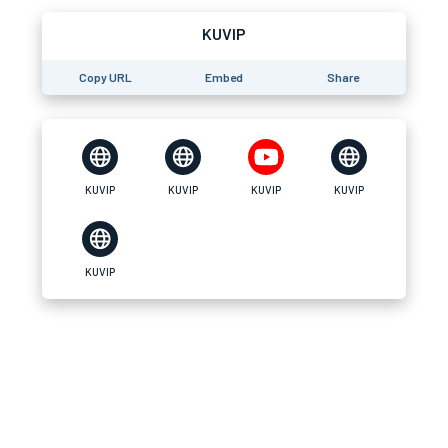
KUVIP
Copy URL
Embed
Share
KUVIP
KUVIP
KUVIP
KUVIP
KUVIP