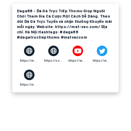
Daga88 - Đá Gà Trực Tiếp Thomo Giúp Người
Chơi Tham Gia Cá Cược Một Cách Dễ Dàng. Theo
dõi Đá Gà Trực Tuyến và nhận thưởng Khuyến mãi
mỗi ngày. Website: https://mat-vac.com/ Địa
chỉ: Hà Nội Hashtags: #daga88
#dagatructiepthomo #matvaccom
https://mat-vac.com/
https://x.com/daga88matvac
https://www.youtube.com/@daga88matvac
https://www.pinterest.com/daga88matvac/_profile/
https://vimeo.com/daga88matvac