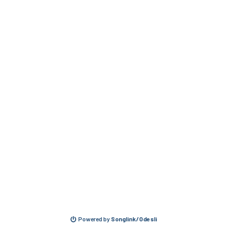
Powered by
Songlink/Odesli