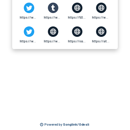
https://www.pinterest.com/debetaccountant/
https://www.tumblr.com/debetaccountant
https://500px.com/p/debetaccountant
https://www.behance.net/debetaccountant
https://www.reddit.com/user/debetaccountant/
https://www.twitch.tv/debetaccountant
https://issuu.com/debetaccountant
https://sites.google.com/view/debetaccounant
Powered by
Songlink/Odesli