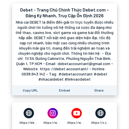
Debet - Trang Chủ Chính Thức Debet.com –
Đăng Ký Nhanh, Truy Cập Ổn Định 2026
Nhà cái DEBET là điểm đến giải trí trực tuyến được nhiều
người chơi tin tưởng với hệ thống cá cược đa dạng như
thể thao, casino live, slot game và game bài đổi thưởng
hấp dẫn. DEBET nổi bật nhờ giao diện hiện đại, tốc độ
nạp rút nhanh, bảo mật cao cùng nhiều chương trình
khuyến mãi giá trị, mang đến trải nghiệm an toàn và
chuyên nghiệp cho người chơi. Thông tin liên hệ: - Địa
chỉ: 11/3A Đường Calmette, Phường Nguyễn Thái Bình,
Quận 1, TP.HCM - Email: debetaccountant@gmail.com -
Website: https://debet.accountant/ - Hotline:
0938.843.142 - Tag: #debetaccountant #debet
#nhacaidebet #linkvaodebet
Copy URL
Embed
Share
https://debet.accountant/
https://www.instagram.com/debetaccountant/
https://www.youtube.com/@debetaccountant
https://x.com/debetaccountant