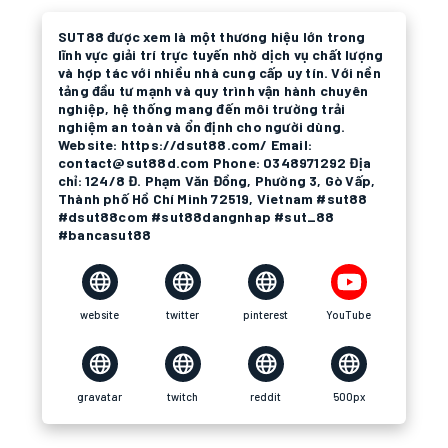
SUT88 được xem là một thương hiệu lớn trong
lĩnh vực giải trí trực tuyến nhờ dịch vụ chất lượng
và hợp tác với nhiều nhà cung cấp uy tín. Với nền
tảng đầu tư mạnh và quy trình vận hành chuyên
nghiệp, hệ thống mang đến môi trường trải
nghiệm an toàn và ổn định cho người dùng.
Website: https://dsut88.com/ Email:
contact@sut88d.com Phone: 0348971292 Địa
chỉ: 124/8 Đ. Phạm Văn Đồng, Phường 3, Gò Vấp,
Thành phố Hồ Chí Minh 72519, Vietnam #sut88
#dsut88com #sut88dangnhap #sut_88
#bancasut88
website
twitter
pinterest
YouTube
gravatar
twitch
reddit
500px