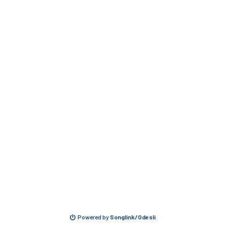
Powered by
Songlink/Odesli