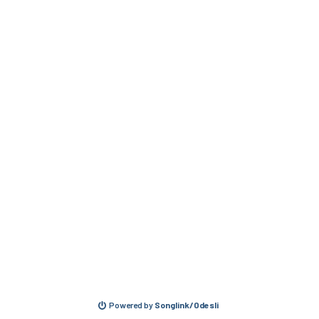
Powered by
Songlink/Odesli