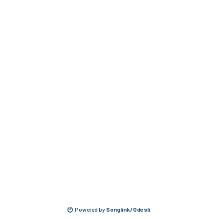
Powered by
Songlink/Odesli