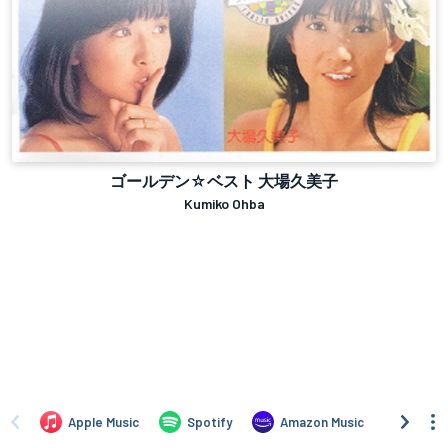
ゴールデン☆ベスト 大場久美子
Kumiko Ohba
Apple Music
Spotify
Amazon Music
iTune