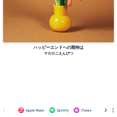
ハッピーエンドへの期待は
マカロニえんぴつ
Apple Music
Spotify
iTunes