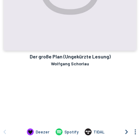
Der große Plan (Ungekürzte Lesung)
Wolfgang Schorlau
Deezer
Spotify
TIDAL